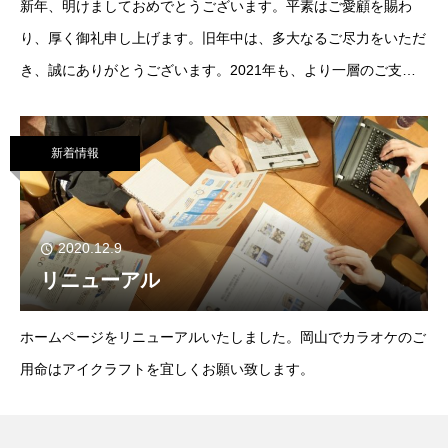
新年、明けましておめでとうございます。平素はご愛顧を賜わ
り、厚く御礼申し上げます。旧年中は、多大なるご尽力をいただ
き、誠にありがとうございます。2021年も、より一層のご支
援、お引立てを賜りますようお願い申し上げます。本年も宜しく
お願い申し上げます。
新着情報
2020.12.9
リニューアル
ホームページをリニューアルいたしました。岡山でカラオケのご
用命はアイクラフトを宜しくお願い致します。